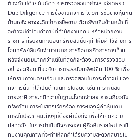
ต้องทำไปด้วยกันก็คือ การตรวจสอบอย่างละเอียดหรือ
Due Diligence การซื้อขายกิจการ โดยการซื้อขายหุ้นกัน
ด้านหลัง อาจจะดีกว่าการซื้อขาย ตัวทรัพย์สินด้านหน้า ที่
จะต้องมีค่าโอนค่าภาษีที่สำนักงานที่ดิน หรือหน่วยงาน
ราชการ ที่รับจดทะเบียนทรัพย์สินนั้นๆทำให้มีค่าใช้จ่ายการ
โอนทรัพย์สินกันจำนวนมาก การซื้อขายกิจการทางด้าน
หลังจึงนิยมมากกว่าแต่ในที่สุดก็จะต้องมีการตรวจสอบ
อย่างละเอียดเกี่ยวกับการตรวจนับทรัพย์สิน 100 % เพื่อ
ให้ทราบความครบถ้วน และตรวจสอบในภาระที่อาจมี ของ
กิจการนั้น ที่ได้เปิดดำเนินการในอดีต เช่น ภาระหนี้สิน
ภาระภาษี ภาระคดีความในฐานะโจทก์จำเลย ภาระเกี่ยวกับ
ทรัพย์สิน ภาระในสิทธิเรียกร้อง ภาระของผู้ถือหุ้นเดิม
ภาระในประชาคมต่างๆที่ต้องคำนึงถึง เพื่อให้เกิดความ
ปลอดภัย ในการดำเนินกิจการของ ผู้ถือหุ้นรายใหม่ เรามี
ทีมงานคุณภาพที่จะทำให้ลูกค้าได้รับความสะดวกสบายใน