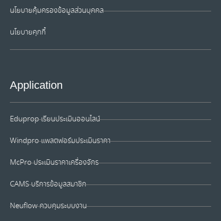
นโยบายคุ้มครองข้อมูลส่วนบุคคล
นโยบายคุกกี้
Application
Eduprop เรียนประเมินออนไลน์
Windpro แพลตฟอร์มประเมินราคา
McPro ประเมินราคาเครื่องจักร
CAMS บริการข้อมูลสมาชิก
Neuflow ควบคุมระบบงาน