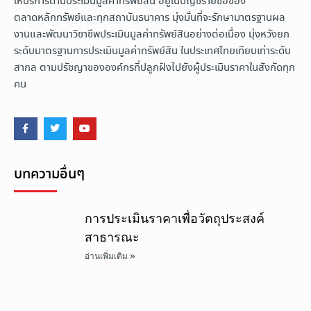
ให้บริการด้านประเมินมูลค่าทรัพย์สิน อยู่ในบัญชีรายชื่อของ
ตลาดหลักทรัพย์และทุกสถาบันธนาคาร มุ่งมั่นที่จะรักษามาตรฐานผล
งานและพัฒนาวิชาชีพประเมินมูลค่าทรัพย์สินอย่างต่อเนื่อง มุ่งหวังยก
ระดับมาตรฐานการประเมินมูลค่าทรัพย์สิน ในประเทศไทยเทียบเท่าระดับ
สากล ตามปรัชญาขององค์กรที่ปลูกฝังไปยังผู้ประเมินราคาในสังกัดทุก
คน
บทความอื่นๆ
การประเมินราคาเพื่อวัตถุประสงค์
สาธารณะ
อ่านเพิ่มเติม »