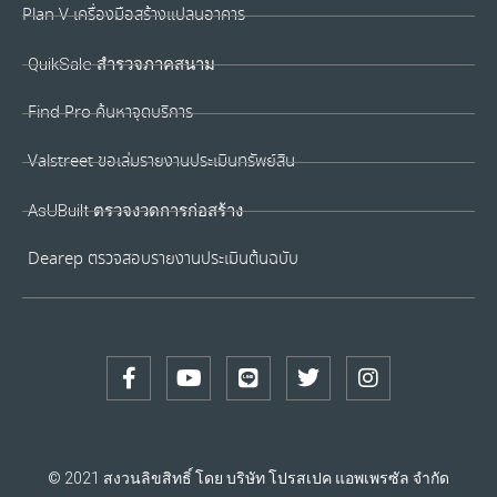
Plan V เครื่องมือสร้างแปลนอาคาร
QuikSale สำรวจภาคสนาม
Find Pro ค้นหาจุดบริการ
Valstreet ขอเล่มรายงานประเมินทรัพย์สิน
AsUBuilt ตรวจงวดการก่อสร้าง
Dearep ตรวจสอบรายงานประเมินต้นฉบับ
© 2021 สงวนลิขสิทธิ์ โดย บริษัท โปรสเปค แอพเพรซัล จำกัด