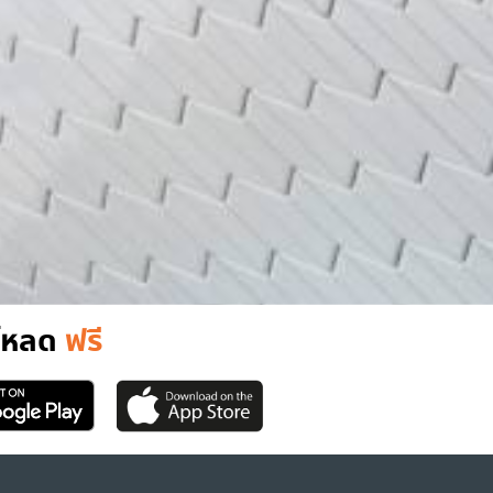
์โหลด
ฟรี