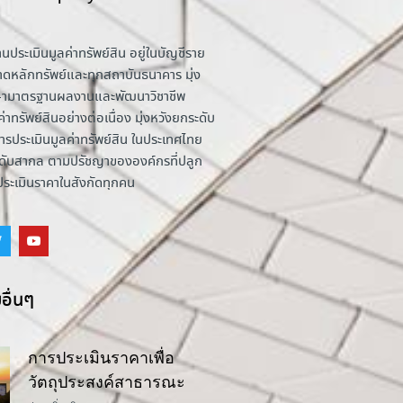
านประเมินมูลค่าทรัพย์สิน อยู่ในบัญชีราย
าดหลักทรัพย์และทุกสถาบันธนาคาร มุ่ง
รักษามาตรฐานผลงานและพัฒนาวิชาชีพ
่าทรัพย์สินอย่างต่อเนื่อง มุ่งหวังยกระดับ
รประเมินมูลค่าทรัพย์สิน ในประเทศไทย
ระดับสากล ตามปรัชญาขององค์กรที่ปลูก
้ประเมินราคาในสังกัดทุกคน
อื่นๆ
การประเมินราคาเพื่อ
วัตถุประสงค์สาธารณะ