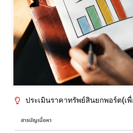
ประเมินราคาทรัพย์สินยกพอร์ต(เพื
สารบัญเนื้อหา