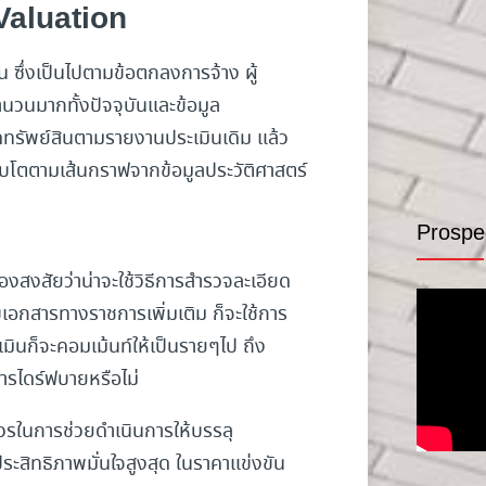
Valuation
 ซึ่งเป็นไปตามข้อตกลงการจ้าง ผู้
นวนมากทั้งปัจจุบันและข้อมูล
ดทรัพย์สินตามรายงานประเมินเดิม แล้ว
ติบโตตามเส้นกราฟจากข้อมูลประวัติศาสตร์
Prospe
้องสงสัยว่าน่าจะใช้วิธีการสำรวจละเอียด
อกสารทางราชการเพิ่มเติม ก็จะใช้การ
เมินก็จะคอมเม้นท์ให้เป็นรายๆไป ถึง
การไดร์ฟบายหรือไม่
วรในการช่วยดำเนินการให้บรรลุ
ระสิทธิภาพมั่นใจสูงสุด ในราคาแข่งขัน