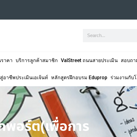
นราคา
บริการลูกค้าสมาชิก
ValStreet ถนนสายประเมิน
สอบถา
สู่อาชีพประเมินเอเจ้นท์
หลักสูตรฝึกอบรม Eduprop
ร่วมงานกับ
กพอร์ต(เพื่อการ