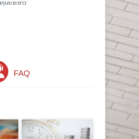
้นทุนระยะยาว
FAQ