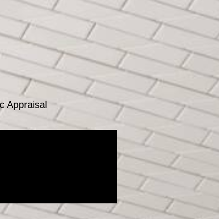
c Appraisal