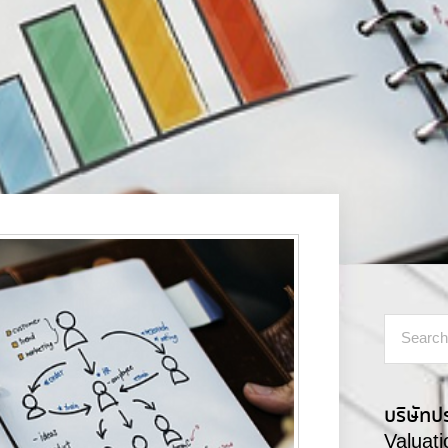
บริษัทป
Valuat