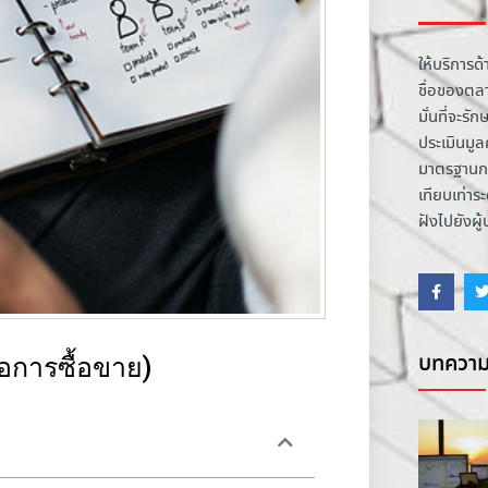
ให้บริการด้
ชื่อของตล
มั่นที่จะ
ประเมินมูลค
มาตรฐานกา
เทียบเท่า
ฝังไปยังผู
บทความ
่อการซื้อขาย)