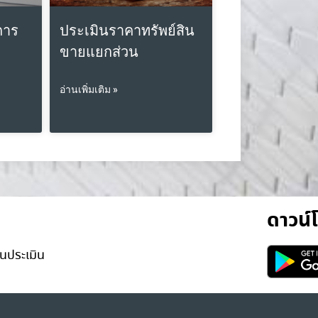
การ
ประเมินราคาทรัพย์สิน
ขายแยกส่วน
อ่านเพิ่มเติม »
ดาวน
นประเมิน