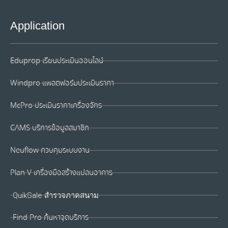
Application
Eduprop เรียนประเมินออนไลน์
Windpro แพลตฟอร์มประเมินราคา
McPro ประเมินราคาเครื่องจักร
CAMS บริการข้อมูลสมาชิก
Neuflow ควบคุมระบบงาน
Plan V เครื่องมือสร้างแปลนอาคาร
QuikSale สำรวจภาคสนาม
Find Pro ค้นหาจุดบริการ