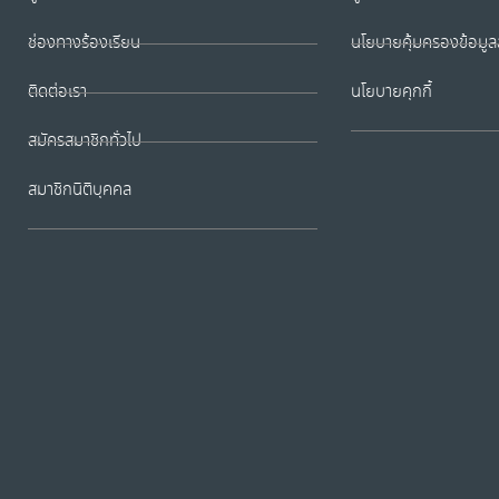
ช่องทางร้องเรียน
นโยบายคุ้มครองข้อมูล
ติดต่อเรา
นโยบายคุกกี้
สมัครสมาชิกทั่วไป
สมาชิกนิติบุคคล