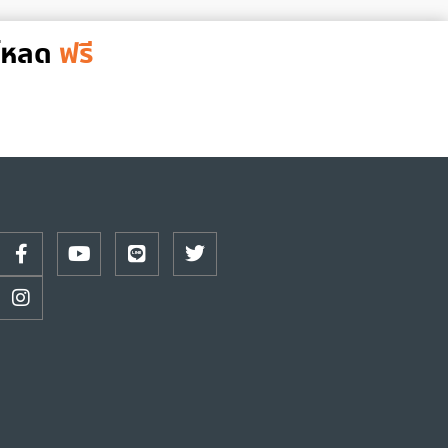
์โหลด
ฟรี