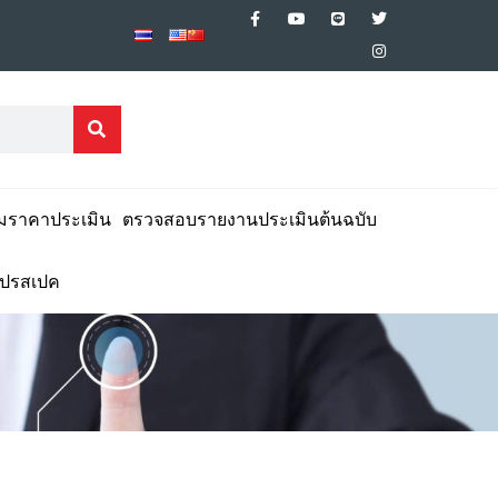
มราคาประเมิน
ตรวจสอบรายงานประเมินต้นฉบับ
โปรสเปค