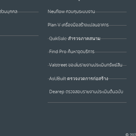
ส่วนบุคคล
Neuflow ควบคุมระบบงาน
Plan V เครื่องมือสร้างแปลนอาคาร
QuikSale สำรวจภาคสนาม
Find Pro ค้นหาจุดบริการ
Valstreet ขอเล่มรายงานประเมินทรัพย์สิน
AsUBuilt ตรวจงวดการก่อสร้าง
Dearep ตรวจสอบรายงานประเมินต้นฉบับ
© 202