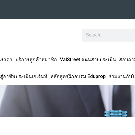
นราคา
บริการลูกค้าสมาชิก
ValStreet ถนนสายประเมิน
สอบถา
สู่อาชีพประเมินเอเจ้นท์
หลักสูตรฝึกอบรม Eduprop
ร่วมงานกับ