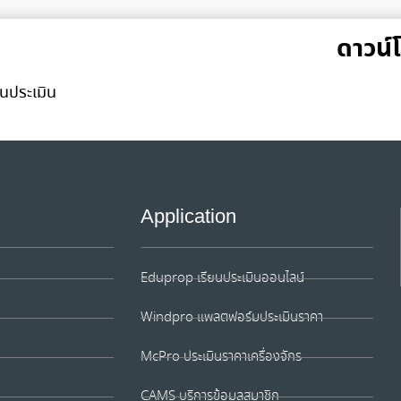
ดาวน
นประเมิน
Application
Eduprop เรียนประเมินออนไลน์
Windpro แพลตฟอร์มประเมินราคา
McPro ประเมินราคาเครื่องจักร
CAMS บริการข้อมูลสมาชิก