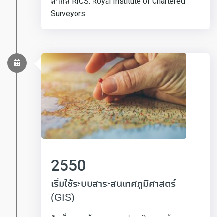
สากล RICS: Royal Institute of Chartered
Surveyors
2550
เริ่มใช้ระบบสาระสนเทศภูมิศาสตร์
(GIS)