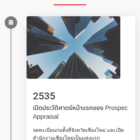
2535
เปิดประวัติศาตร์หน้าแรกของ Prospec
Appraisal
จดทะเบียนก่อตั้งที่จังหวัดเชียงใหม่ และเปิด
สำนักงานเชียงใหม่เป็นแห่งแรก