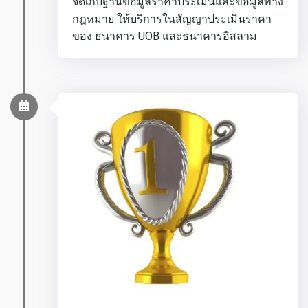
จัดเก็บฐานข้อมูลราคาประเมินและข้อมูลทาง
กฎหมาย ให้บริการในสัญญาประเมินราคา
ของ ธนาคาร UOB และธนาคารอิสลาม