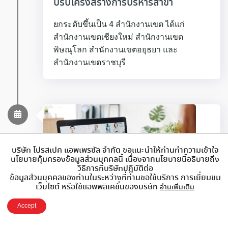
ปรับโครงสร้างการบริหารสาขา
ยกระดับขึ้นเป็น 4 สำนักงานเขต ได้แก่
สำนักงานเขตเชียงใหม่ สำนักงานเขต
พิษณุโลก สำนักงานเขตอยุธยา และ
สำนักงานเขตราชบุรี
บริษัท โปรสเปค แอพเพรซัล จำกัด ขอแนะนำให้ท่านทำความเข้าใจ
นโยบายคุ้มครองข้อมูลส่วนบุคคลนี้ เนื่องจากนโยบายนี้อธิบายถึง
วิธีการที่บริษัทปฎิบัติต่อ
ข้อมูลส่วนบุคคลของท่านในระหว่างที่ท่านขอใช้บริการ การเยี่ยมชม
เว็บไซต์ หรือใช้แอพพลิเคชั่นของบริษัท
อ่านเพิ่มเติม
Accept
2564