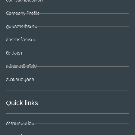
บริการสังคมโปรสเปค
Company Profile
ศูนย์กลางชำระเงิน
ช่องทางร้องเรียน
ติดต่อเรา
สมัครสมาชิกทั่วไป
สมาชิกนิติบุคคล
Quick links
คำถามที่พบบ่อย