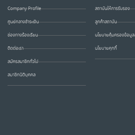
Company Profile
สถาบันให้การรับรอง
ศูนย์กลางชำระเงิน
ลูกค้าสถาบัน
ช่องทางร้องเรียน
นโยบายคุ้มครองข้อมูล
ติดต่อเรา
นโยบายคุกกี้
สมัครสมาชิกทั่วไป
สมาชิกนิติบุคคล