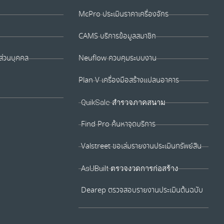
McPro ประเมินราคาเครื่องจักร
CAMS บริการข้อมูลสมาชิก
ส่วนบุคคล
Neuflow ควบคุมระบบงาน
Plan V เครื่องมือสร้างแปลนอาคาร
QuikSale สำรวจภาคสนาม
Find Pro ค้นหาจุดบริการ
Valstreet ขอเล่มรายงานประเมินทรัพย์สิน
AsUBuilt ตรวจงวดการก่อสร้าง
Dearep ตรวจสอบรายงานประเมินต้นฉบับ