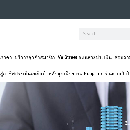
นราคา
บริการลูกค้าสมาชิก
ValStreet ถนนสายประเมิน
สอบถา
สู่อาชีพประเมินเอเจ้นท์
หลักสูตรฝึกอบรม Eduprop
ร่วมงานกับ