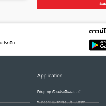
ส่งข้
Alternative:
ดาวน
นประเมิน
Application
Eduprop เรียนประเมินออนไลน์
Windpro แพลตฟอร์มประเมินราคา