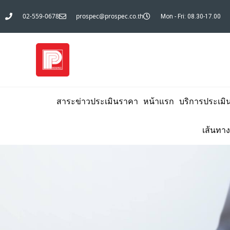
02-559-0678
prospec@prospec.co.th
Mon - Fri: 08.30-17.00
สาระข่าวประเมินราคา
หน้าแรก
บริการประเมิ
เส้นทาง