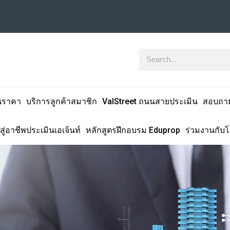
นราคา
บริการลูกค้าสมาชิก
ValStreet ถนนสายประเมิน
สอบถา
สู่อาชีพประเมินเอเจ้นท์
หลักสูตรฝึกอบรม Eduprop
ร่วมงานกับ