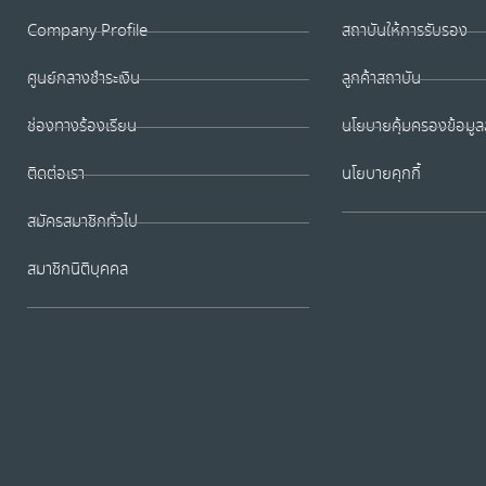
Company Profile
สถาบันให้การรับรอง
ศูนย์กลางชำระเงิน
ลูกค้าสถาบัน
ช่องทางร้องเรียน
นโยบายคุ้มครองข้อมูล
ติดต่อเรา
นโยบายคุกกี้
สมัครสมาชิกทั่วไป
สมาชิกนิติบุคคล