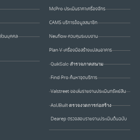
McPro ประเมินราคาเครื่องจักร
CAMS บริการข้อมูลสมาชิก
ส่วนบุคคล
Neuflow ควบคุมระบบงาน
Plan V เครื่องมือสร้างแปลนอาคาร
QuikSale สำรวจภาคสนาม
Find Pro ค้นหาจุดบริการ
Valstreet ขอเล่มรายงานประเมินทรัพย์สิน
AsUBuilt ตรวจงวดการก่อสร้าง
Dearep ตรวจสอบรายงานประเมินต้นฉบับ