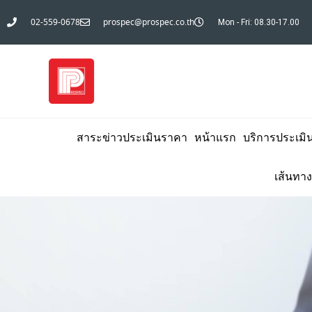
02-559-0678
prospec@prospec.co.th
Mon - Fri: 08.30-17.00
สาระข่าวประเมินราคา
หน้าแรก
บริการประเมิ
เส้นทาง