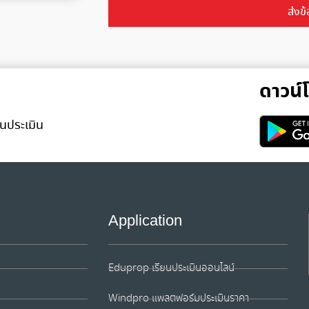
ส่งข้
Alternative:
ดาวน
นประเมิน
Application
Eduprop เรียนประเมินออนไลน์
Windpro แพลตฟอร์มประเมินราคา