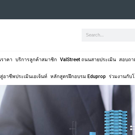
นราคา
บริการลูกค้าสมาชิก
ValStreet ถนนสายประเมิน
สอบถา
สู่อาชีพประเมินเอเจ้นท์
หลักสูตรฝึกอบรม Eduprop
ร่วมงานกับ