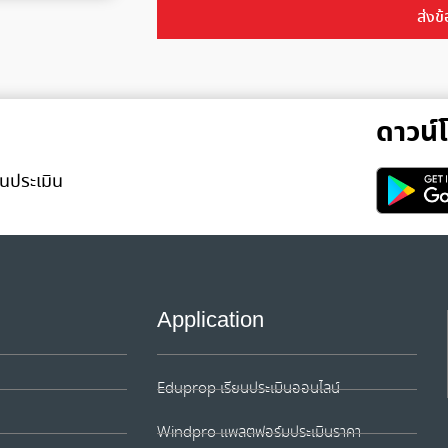
ส่งข้
Alternative:
ดาวน
นประเมิน
Application
Eduprop เรียนประเมินออนไลน์
Windpro แพลตฟอร์มประเมินราคา