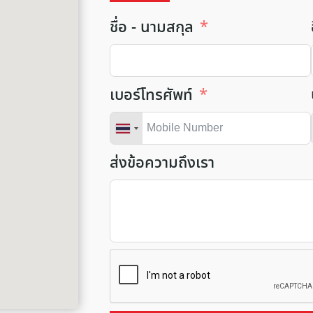
ชื่อ - นามสกุล
เบอร์โทรศัพท์
ส่งข้อความถึงเรา