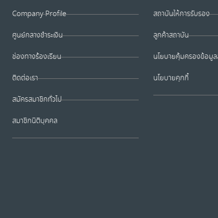
Company Profile
สถาบันให้การรับรอง
ศูนย์กลางชำระเงิน
ลูกค้าสถาบัน
ช่องทางร้องเรียน
นโยบายคุ้มครองข้อมูล
ติดต่อเรา
นโยบายคุกกี้
สมัครสมาชิกทั่วไป
สมาชิกนิติบุคคล