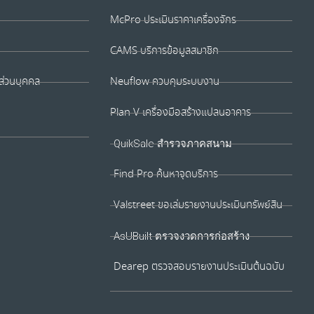
McPro ประเมินราคาเครื่องจักร
CAMS บริการข้อมูลสมาชิก
ส่วนบุคคล
Neuflow ควบคุมระบบงาน
Plan V เครื่องมือสร้างแปลนอาคาร
QuikSale สำรวจภาคสนาม
Find Pro ค้นหาจุดบริการ
Valstreet ขอเล่มรายงานประเมินทรัพย์สิน
AsUBuilt ตรวจงวดการก่อสร้าง
Dearep ตรวจสอบรายงานประเมินต้นฉบับ