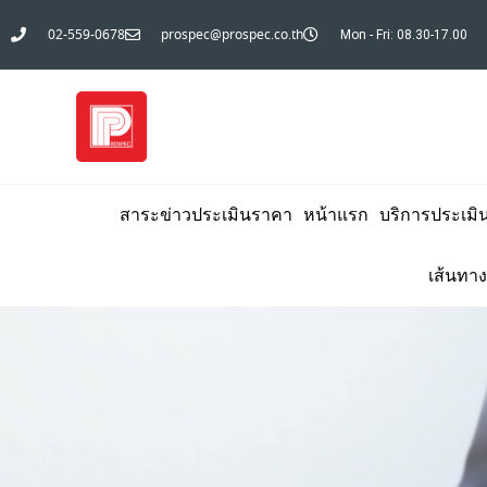
02-559-0678
prospec@prospec.co.th
Mon - Fri: 08.30-17.00
สาระข่าวประเมินราคา
หน้าแรก
บริการประเมิ
เส้นทาง