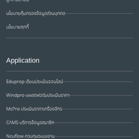
นโยบายคุ้มครองข้อมูลส่วนบุคคล
นโยบายคุกกี้
Application
Eduprop เรียนประเมินออนไลน์
Windpro แพลตฟอร์มประเมินราคา
McPro ประเมินราคาเครื่องจักร
CAMS บริการข้อมูลสมาชิก
Neuflow ควบคุมระบบงาน