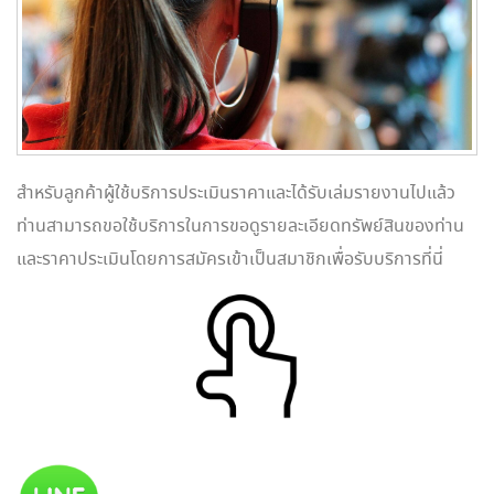
สำหรับลูกค้าผู้ใช้บริการประเมินราคาและได้รับเล่มรายงานไปแล้ว
ท่านสามารถขอใช้บริการในการขอดูรายละเอียดทรัพย์สินของท่าน
และราคาประเมินโดยการสมัครเข้าเป็นสมาชิกเพื่อรับบริการที่นี่