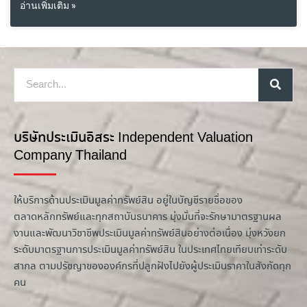
อ่านเพิ่มเติม »
บริษัทประเมินอิสระ Independent Valuation
Company Thailand
ให้บริการด้านประเมินมูลค่าทรัพย์สิน อยู่ในบัญชีรายชื่อของ
ตลาดหลักทรัพย์และทุกสถาบันธนาคาร มุ่งมั่นที่จะรักษามาตรฐานผล
งานและพัฒนาวิชาชีพประเมินมูลค่าทรัพย์สินอย่างต่อเนื่อง มุ่งหวังยก
ระดับมาตรฐานการประเมินมูลค่าทรัพย์สิน ในประเทศไทยเทียบเท่าระดับ
สากล ตามปรัชญาขององค์กรที่ปลูกฝังไปยังผู้ประเมินราคาในสังกัดทุก
คน