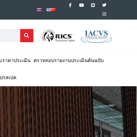
มราคาประเมิน
ตรวจสอบรายงานประเมินต้นฉบับ
โปรสเปค