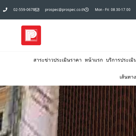
02-559-0678
prospec@prospec.co.th
Mon - Fri: 08.30-17.00
สาระข่าวประเมินราคา
หน้าแรก
บริการประเมิ
เส้นทาง