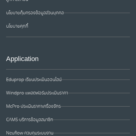
นโยบายคุ้มครองข้อมูลส่วนบุคคล
นโยบายคุกกี้
Application
Eduprop เรียนประเมินออนไลน์
Windpro แพลตฟอร์มประเมินราคา
McPro ประเมินราคาเครื่องจักร
CAMS บริการข้อมูลสมาชิก
Neuflow ควบคุมระบบงาน