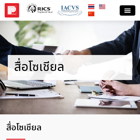
สื่อโซเชียล
สื่อโซเชียล