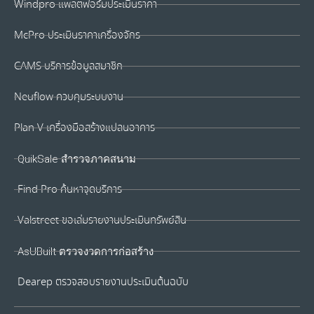
Windpro แพลตฟอร์มประเมินราคา
McPro ประเมินราคาเครื่องจักร
CAMS บริการข้อมูลสมาชิก
Neuflow ควบคุมระบบงาน
Plan V เครื่องมือสร้างแปลนอาคาร
QuikSale สำรวจภาคสนาม
Find Pro ค้นหาจุดบริการ
Valstreet ขอเล่มรายงานประเมินทรัพย์สิน
AsUBuilt ตรวจงวดการก่อสร้าง
Dearep ตรวจสอบรายงานประเมินต้นฉบับ