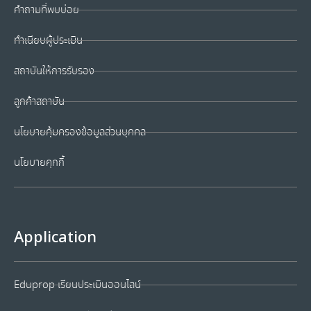
คำถามที่พบบ่อย
ทำเนียบผู้ประเมิน
สถาบันให้การรับรอง
ลูกค้าสถาบัน
นโยบายคุ้มครองข้อมูลส่วนบุคคล
นโยบายคุกกี้
Application
Eduprop เรียนประเมินออนไลน์