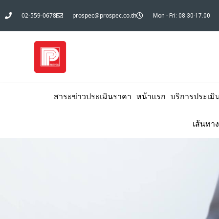
02-559-0678
prospec@prospec.co.th
Mon - Fri: 08.30-17.00
สาระข่าวประเมินราคา
หน้าแรก
บริการประเมิ
เส้นทาง