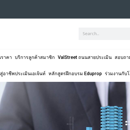
นราคา
บริการลูกค้าสมาชิก
ValStreet ถนนสายประเมิน
สอบถา
สู่อาชีพประเมินเอเจ้นท์
หลักสูตรฝึกอบรม Eduprop
ร่วมงานกับ