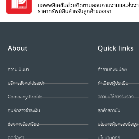
แอพพลิเคชั่นช่วยติดตามสอบถามงานและส่งงา
ราคาทรัพย์สินสำหรับลูกค้าของเรา
About
Quick links
ความเป็นมา
คำถามที่พบบ่อย
บริการสังคมโปรสเปค
ทำเนียบผู้ประเมิน
Company Profile
สถาบันให้การรับรอง
ศูนย์กลางชำระเงิน
ลูกค้าสถาบัน
ช่องทางร้องเรียน
นโยบายคุ้มครองข้อมูล
ติดต่อเรา
นโยบายคุกกี้