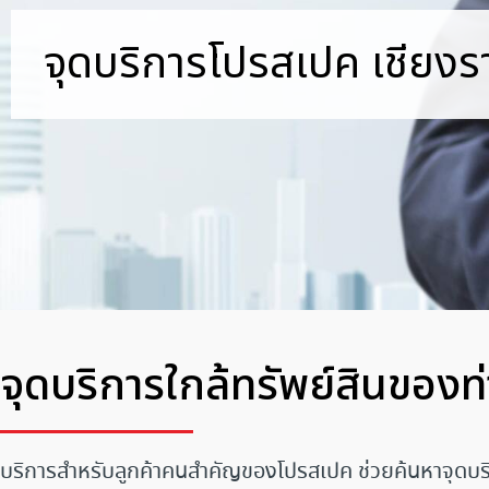
จุดบริการโปรสเปค เชียงร
จุดบริการใกล้ทรัพย์สินของท
บริการสำหรับลูกค้าคนสำคัญของโปรสเปค ช่วยค้นหาจุดบร