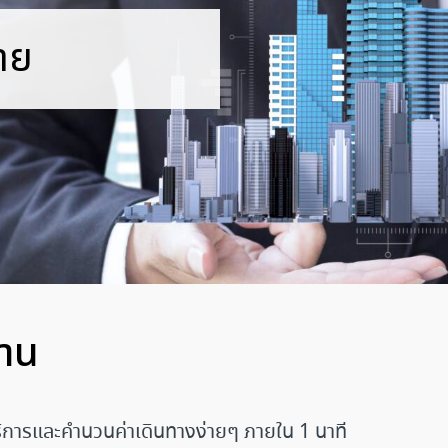
าย
่าน
ิการและคำนวนค่าเดินทางง่ายๆ ภายใน 1 นาที