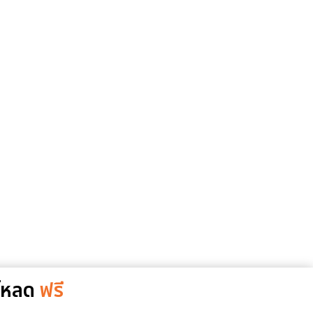
โหลด
ฟรี