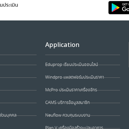
นประเมิน
Application
Eduprop เรียนประเมินออนไลน์
Windpro แพลตฟอร์มประเมินราคา
McPro ประเมินราคาเครื่องจักร
CAMS บริการข้อมูลสมาชิก
ส่วนบุคคล
Neuflow ควบคุมระบบงาน
Plan V เครื่องมือสร้างแปลนอาคาร