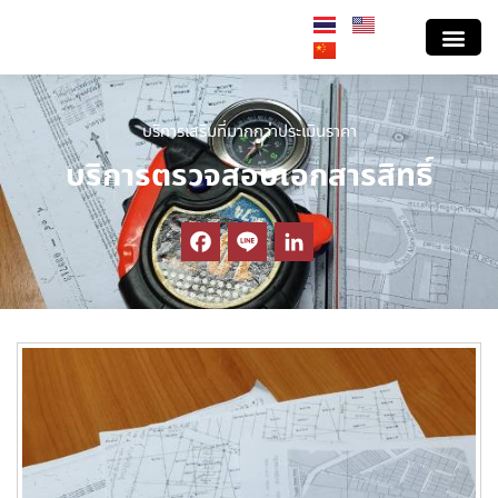
สาระข่าวประเมินราคา
บริการประเมินราคา
บริการลูกค้าสมา
ValStreet ถนนสายปร
สอบถามราคาประ
ตรวจสอบรายงานประเมินต้น
เส้นทางสู่อาชีพประเมินเอเจ
หลักสูตรฝึกอบรม E
ร่วมงานกับโปรสเปค
บริการเสริมที่มากกว่าประเมินราคา
บริการตรวจสอบเอกสารสิทธิ์