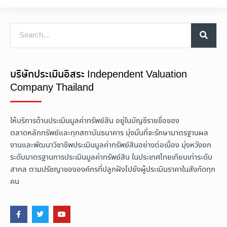
บริษัทประเมินอิสระ Independent Valuation
Company Thailand
ให้บริการด้านประเมินมูลค่าทรัพย์สิน อยู่ในบัญชีรายชื่อของ
ตลาดหลักทรัพย์และทุกสถาบันธนาคาร มุ่งมั่นที่จะรักษามาตรฐานผล
งานและพัฒนาวิชาชีพประเมินมูลค่าทรัพย์สินอย่างต่อเนื่อง มุ่งหวังยก
ระดับมาตรฐานการประเมินมูลค่าทรัพย์สิน ในประเทศไทยเทียบเท่าระดับ
สากล ตามปรัชญาขององค์กรที่ปลูกฝังไปยังผู้ประเมินราคาในสังกัดทุก
คน