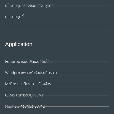
นโยบายคุ้มครองข้อมูลส่วนบุคคล
นโยบายคุกกี้
Application
Eduprop เรียนประเมินออนไลน์
Windpro แพลตฟอร์มประเมินราคา
McPro ประเมินราคาเครื่องจักร
CAMS บริการข้อมูลสมาชิก
Neuflow ควบคุมระบบงาน