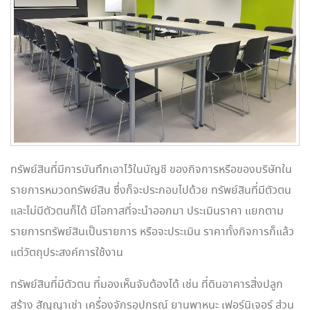
ทรัพย์สินที่มีการบันทึกเอาไว้ในบัญชี ของกิจการหรือของบริษัทใน
รายการหมวดทรัพย์สิน ซึ่งก็จะประกอบไปด้วย ทรัพย์สินที่มีตัวตน
และไม่มีตัวตนก็ได้ มีโอกาสที่จะนำออกมา ประเมินราคา แยกตาม
รายการทรัพย์สินเป็นรายการ หรือจะประเมิน ราคาทั้งกิจการก็แล้ว
แต่วัตถุประสงค์การใช้งาน
ทรัพย์สินที่มีตัวตน ที่มองเห็นจับต้องได้ เช่น ที่ดินอาคารสิ่งปลูก
สร้าง สัญญาเช่า เครื่องจักรอุปกรณ์ ยานพาหนะ เฟอร์นิเจอร์ ส่วน