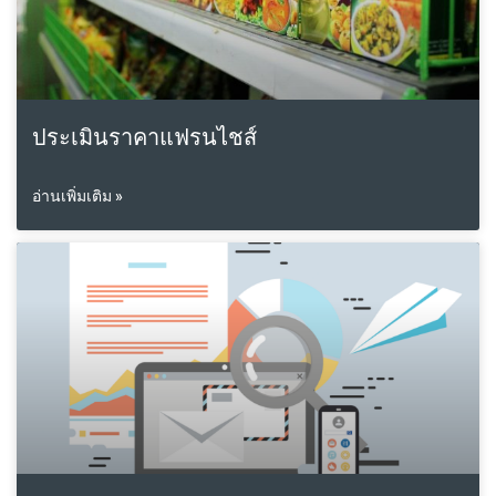
ประเมินราคาแฟรนไชส์
อ่านเพิ่มเติม »