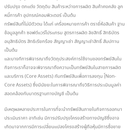
ปรับปรุง ตกแต่ง วัตถุดิบ สินค้าระหว่างการผลิต สินค้าคงคลัง ลูก
หนี้การค้า อุปกรณ์คอมพิวเตอร์ เป็นต้น
ทรัพย์สินที่ไม่มีตัวตน ได้แก่ เครื่องหมายการค้า ตรายี่ห้อสินค้า ฐาน
ข้อมูลลูกค้า ซอฟต์แวร์โปรแกรม สูตรการผลิต ลิขสิทธิ์ สิทธิบัตร
อนุสิทธิบัตร สิทธิเรียกร้อง สัญญาเช่า สัญญาเช่าสิทธิ์ สัมปทาน
เป็นต้น
และบางทีการพิจารณาถึงวัตถุประสงค์การใช้งานของทรัพย์สินใน
กิจการเราก็อาจจะพิจารณาถึงความเป็นทรัพย์สินในสายการผลิต
และบริการ (Core Assets) กับทรัพย์สินเพื่อการลงทุน (์Non-
Core Assets) ซึ่งมีนัยยะในการพิจารณาถึงวิธีการประเมินมูลค่า
สอดคล้องกับมาตรฐานทางบัญชี เป็นต้น
มีเหตุผลหลายประการในการที่จะนำทรัพย์สินภายในกิจการออกมา
ประเมินราคา อาทิเช่น มีการปรับปรุงโครงสร้างทางบัญชีซึ่งอาจ
เกิดมาจากการมีการเปลี่ยนแปลงโครงสร้างผู้ถือหุ้นมีการซื้อขาย