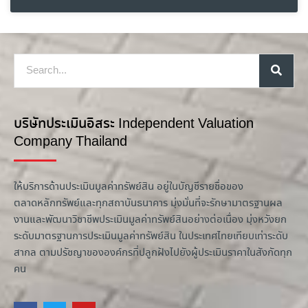
บริษัทประเมินอิสระ Independent Valuation
Company Thailand
ให้บริการด้านประเมินมูลค่าทรัพย์สิน อยู่ในบัญชีรายชื่อของ
ตลาดหลักทรัพย์และทุกสถาบันธนาคาร มุ่งมั่นที่จะรักษามาตรฐานผล
งานและพัฒนาวิชาชีพประเมินมูลค่าทรัพย์สินอย่างต่อเนื่อง มุ่งหวังยก
ระดับมาตรฐานการประเมินมูลค่าทรัพย์สิน ในประเทศไทยเทียบเท่าระดับ
สากล ตามปรัชญาขององค์กรที่ปลูกฝังไปยังผู้ประเมินราคาในสังกัดทุก
คน