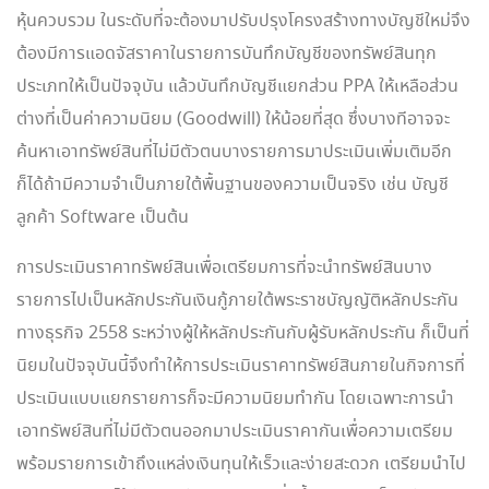
หุ้นควบรวม ในระดับที่จะต้องมาปรับปรุงโครงสร้างทางบัญชีใหม่จึง
ต้องมีการแอดจัสราคาในรายการบันทึกบัญชีของทรัพย์สินทุก
ประเภทให้เป็นปัจจุบัน แล้วบันทึกบัญชีแยกส่วน PPA ให้เหลือส่วน
ต่างที่เป็นค่าความนิยม (Goodwill) ให้น้อยที่สุด ซึ่งบางทีอาจจะ
ค้นหาเอาทรัพย์สินที่ไม่มีตัวตนบางรายการมาประเมินเพิ่มเติมอีก
ก็ได้ถ้ามีความจำเป็นภายใต้พื้นฐานของความเป็นจริง เช่น บัญชี
ลูกค้า Software เป็นต้น
การประเมินราคาทรัพย์สินเพื่อเตรียมการที่จะนำทรัพย์สินบาง
รายการไปเป็นหลักประกันเงินกู้ภายใต้พระราชบัญญัติหลักประกัน
ทางธุรกิจ 2558 ระหว่างผู้ให้หลักประกันกับผู้รับหลักประกัน ก็เป็นที่
นิยมในปัจจุบันนี้จึงทำให้การประเมินราคาทรัพย์สินภายในกิจการที่
ประเมินแบบแยกรายการก็จะมีความนิยมทำกัน โดยเฉพาะการนำ
เอาทรัพย์สินที่ไม่มีตัวตนออกมาประเมินราคากันเพื่อความเตรียม
พร้อมรายการเข้าถึงแหล่งเงินทุนให้เร็วและง่ายสะดวก เตรียมนำไป