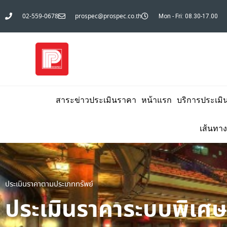
02-559-0678
prospec@prospec.co.th
Mon - Fri: 08.30-17.00
สาระข่าวประเมินราคา
หน้าแรก
บริการประเมิ
เส้นทาง
ประเมินราคาตามประเภททรัพย์
ประเมินราคาระบบพิเศษ