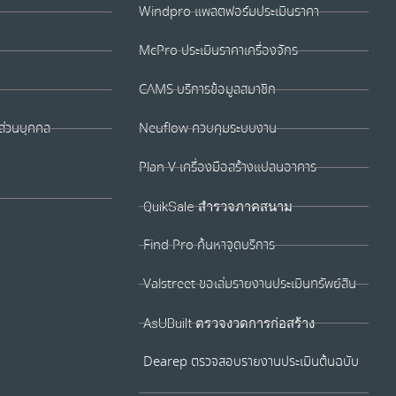
Windpro แพลตฟอร์มประเมินราคา
McPro ประเมินราคาเครื่องจักร
CAMS บริการข้อมูลสมาชิก
ส่วนบุคคล
Neuflow ควบคุมระบบงาน
Plan V เครื่องมือสร้างแปลนอาคาร
QuikSale สำรวจภาคสนาม
Find Pro ค้นหาจุดบริการ
Valstreet ขอเล่มรายงานประเมินทรัพย์สิน
AsUBuilt ตรวจงวดการก่อสร้าง
Dearep ตรวจสอบรายงานประเมินต้นฉบับ