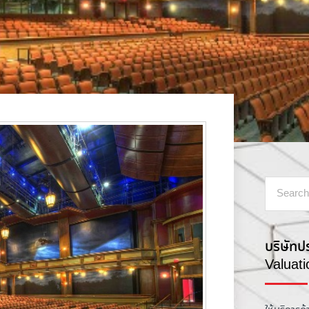
บริษัทป
Valuat