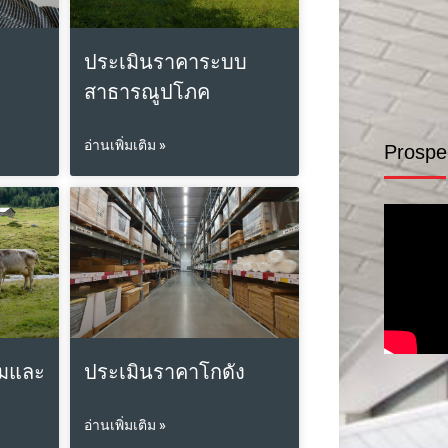
ประเมินราคาระบบ
สาธารณูปโภค
อ่านเพิ่มเติม »
Prospe
์มและ
ประเมินราคาโกดัง
อ่านเพิ่มเติม »