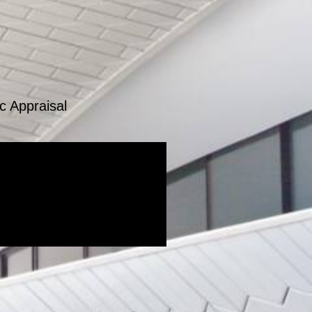
c Appraisal