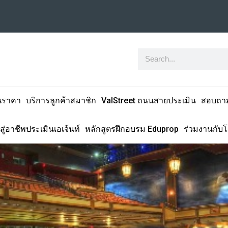
นราคา
บริการลูกค้าสมาชิก
ValStreet ถนนสายประเมิน
สอบถา
สู่อาชีพประเมินเอเจ้นท์
หลักสูตรฝึกอบรม Eduprop
ร่วมงานกับ