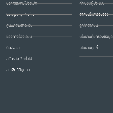
บริการสังคมโปรสเปค
ทำเนียบผู้ประเมิน
Company Profile
สถาบันให้การรับรอง
ศูนย์กลางชำระเงิน
ลูกค้าสถาบัน
ช่องทางร้องเรียน
นโยบายคุ้มครองข้อมูล
ติดต่อเรา
นโยบายคุกกี้
สมัครสมาชิกทั่วไป
สมาชิกนิติบุคคล