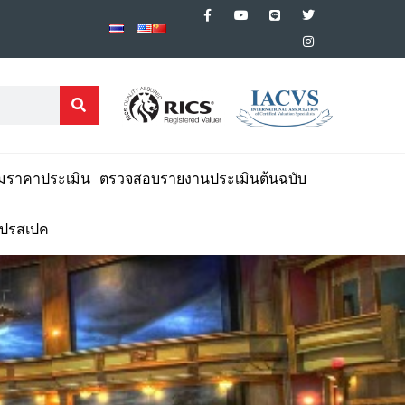
มราคาประเมิน
ตรวจสอบรายงานประเมินต้นฉบับ
โปรสเปค