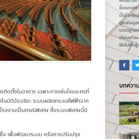
ให้บริการด้
ชื่อของตล
มั่นที่จะ
ประเมินมูลค
มาตรฐานกา
เทียบเท่า
ฝังไปยังผู
บทความ
การติดตั้งในอาคาร เฉพาะทางเช่นโรงละครที่
ัตโนมัติอัจฉริยะ ระบบผลิตกระแสไฟฟ้าจาก
โรงงานเป็นกรณีพิเศษ ซึ่งระบบพิเศษนี้มี
ชื่อ เพื่อพัฒนาระบบ หรือการปรับปรุง