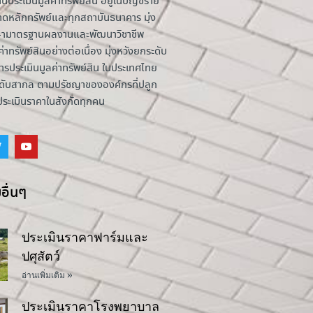
านประเมินมูลค่าทรัพย์สิน อยู่ในบัญชีราย
าดหลักทรัพย์และทุกสถาบันธนาคาร มุ่ง
รักษามาตรฐานผลงานและพัฒนาวิชาชีพ
่าทรัพย์สินอย่างต่อเนื่อง มุ่งหวังยกระดับ
รประเมินมูลค่าทรัพย์สิน ในประเทศไทย
ระดับสากล ตามปรัชญาขององค์กรที่ปลูก
้ประเมินราคาในสังกัดทุกคน
อื่นๆ
ประเมินราคาฟาร์มและ
ปศุสัตว์
อ่านเพิ่มเติม »
ประเมินราคาโรงพยาบาล