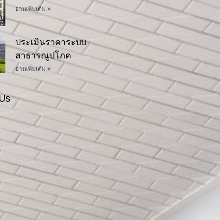
อ่านเพิ่มเติม »
ประเมินราคาระบบ
สาธารณูปโภค
อ่านเพิ่มเติม »
 Us