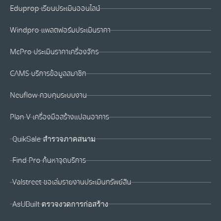
Eduprop เรียนประเมินออนไลน์
Windpro แพลตฟอร์มประเมินราคา
McPro ประเมินราคาเครื่องจักร
CAMS บริการข้อมูลสมาชิก
Neuflow ควบคุมระบบงาน
Plan V เครื่องมือสร้างแปลนอาคาร
QuikSale สำรวจภาคสนาม
Find Pro ค้นหาจุดบริการ
Valstreet ขอเล่มรายงานประเมินทรัพย์สิน
AsUBuilt ตรวจงวดการก่อสร้าง