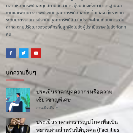
ตลาดหลักทรัพย์และทุกสถาบันธนาคาร มุ่งมั่นที่จะรักษามาตรฐานผล
งานและพัฒนาวิชาชีพประเมินมูลค่าทรัพย์สินอย่างต่อเนื่อง มุ่งหวังยก
ระดับมาตรฐานการประเมินมูลค่าทรัพย์สิน ในประเทศไทยเทียบเท่าระดับ
สากล ตามปรัชญาขององค์กรที่ปลูกฝังไปยังผู้ประเมินราคาในสังกัดทุก
คน
บทความอื่นๆ
ประเมินราคาบุคคลากรหรือความ
เชี่ยวชาญพิเศษ
อ่านเพิ่มเติม »
ประเมินราคาสาธารณูปโภคเพื่อเป็น
พยานศาลสำหรับนิติบุคคล (Facilities