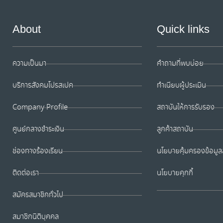
About
Quick links
ความเป็นมา
คำถามที่พบบ่อย
บริการสังคมโปรสเปค
ทำเนียบผู้ประเมิน
Company Profile
สถาบันให้การรับรอง
ศูนย์กลางชำระเงิน
ลูกค้าสถาบัน
ช่องทางร้องเรียน
นโยบายคุ้มครองข้อมูล
ติดต่อเรา
นโยบายคุกกี้
สมัครสมาชิกทั่วไป
สมาชิกนิติบุคคล