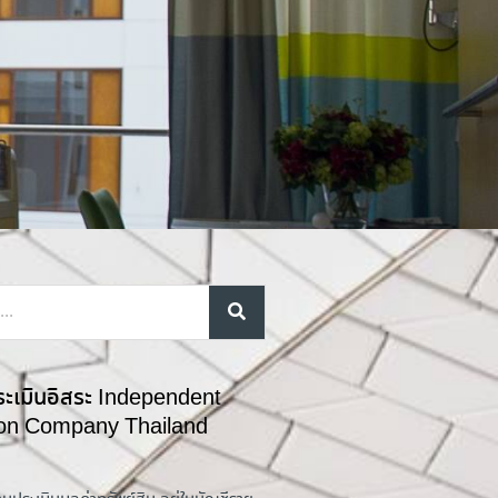
ระเมินอิสระ Independent
ion Company Thailand