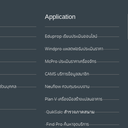
Application
Eduprop เรียนประเมินออนไลน์
Windpro แพลตฟอร์มประเมินราคา
McPro ประเมินราคาเครื่องจักร
CAMS บริการข้อมูลสมาชิก
ส่วนบุคคล
Neuflow ควบคุมระบบงาน
Plan V เครื่องมือสร้างแปลนอาคาร
QuikSale สำรวจภาคสนาม
Find Pro ค้นหาจุดบริการ