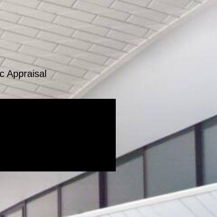
c Appraisal