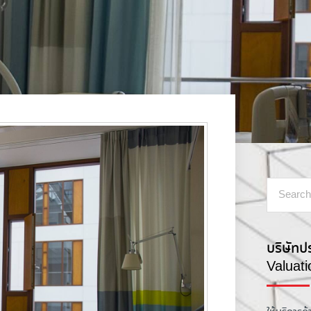
บริษัทป
Valuat