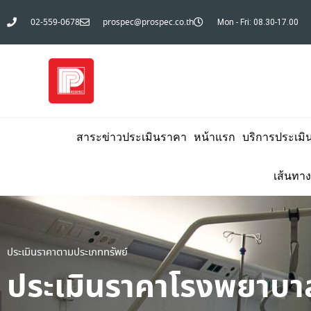
02-559-0678
prospec@prospec.co.th
Mon - Fri: 08.30-17.00
สาระข่าวประเมินราคา
หน้าแรก
บริการประเมิ
เส้นทาง
ประเมินราคาตามประเภททรัพย์
ประเมินราคาโรงพยาบา