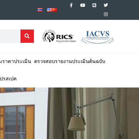
มราคาประเมิน
ตรวจสอบรายงานประเมินต้นฉบับ
โปรสเปค