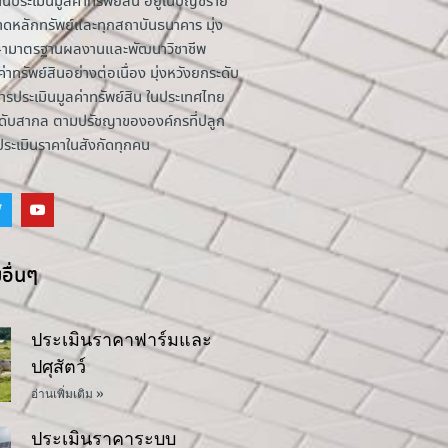
านประเมินมูลค่าทรัพย์สิน อยู่ในบัญชีราย
าดหลักทรัพย์และทุกสถาบันธนาคาร มุ่ง
รักษามาตรฐานผลงานและพัฒนาวิชาชีพ
่าทรัพย์สินอย่างต่อเนื่อง มุ่งหวังยกระดับ
รประเมินมูลค่าทรัพย์สิน ในประเทศไทย
ระดับสากล ตามปรัชญาขององค์กรที่ปลูก
้ประเมินราคาในสังกัดทุกคน
อื่นๆ
ประเมินราคาฟาร์มและ
ปศุสัตว์
อ่านเพิ่มเติม »
ประเมินราคาระบบ