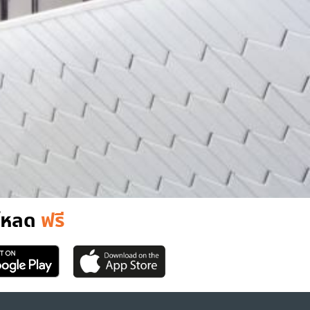
์โหลด
ฟรี