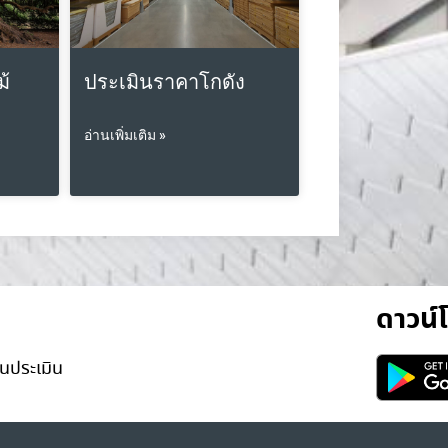
ม้
ประเมินราคาโกดัง
อ่านเพิ่มเติม »
ดาวน
นประเมิน