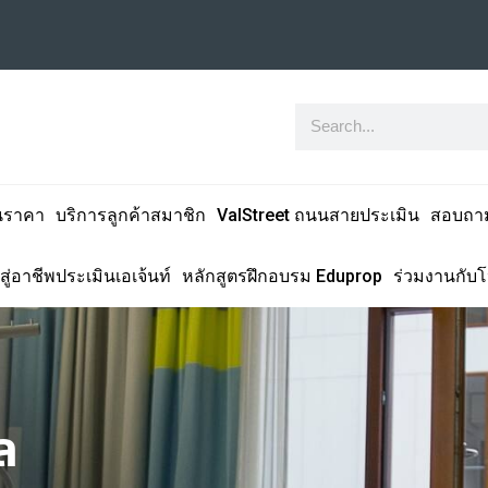
นราคา
บริการลูกค้าสมาชิก
ValStreet ถนนสายประเมิน
สอบถา
สู่อาชีพประเมินเอเจ้นท์
หลักสูตรฝึกอบรม Eduprop
ร่วมงานกับ
ล