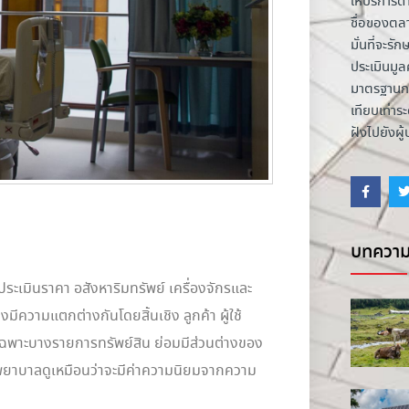
ให้บริการด้
ชื่อของตล
มั่นที่จะ
ประเมินมูลค
มาตรฐานกา
เทียบเท่า
ฝังไปยังผู
บทความ
ะเมินราคา อสังหาริมทรัพย์ เครื่องจักรและ
ความแตกต่างกันโดยสิ้นเชิง ลูกค้า ผู้ใช้
เฉพาะบางรายการทรัพย์สิน ย่อมมีส่วนต่างของ
ยาบาลดูเหมือนว่าจะมีค่าความนิยมจากความ