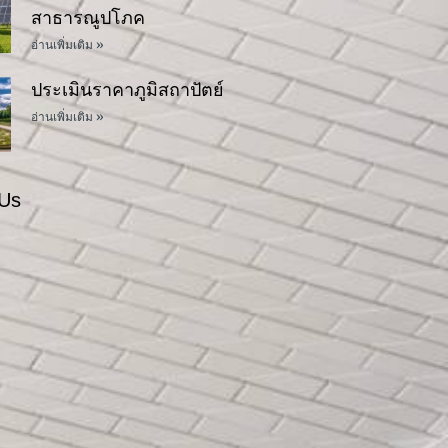
สาธารณูปโภค
อ่านเพิ่มเติม »
ประเมินราคาภูมิสถาปัตย์
อ่านเพิ่มเติม »
 Us