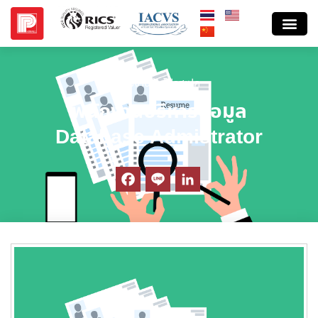
ร่วมงานกับโปรสเปค
พนักงานบริหารข้อมูล
Database Admistrator