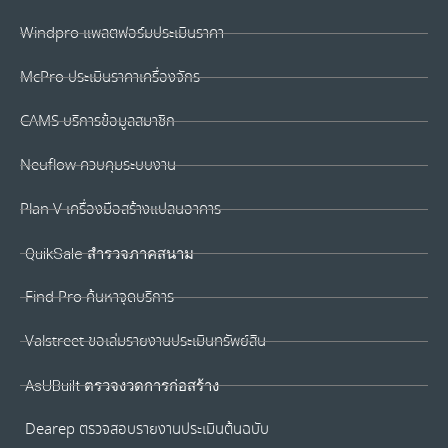
Windpro แพลตฟอร์มประเมินราคา
McPro ประเมินราคาเครื่องจักร
CAMS บริการข้อมูลสมาชิก
Neuflow ควบคุมระบบงาน
Plan V เครื่องมือสร้างแปลนอาคาร
QuikSale สำรวจภาคสนาม
Find Pro ค้นหาจุดบริการ
Valstreet ขอเล่มรายงานประเมินทรัพย์สิน
AsUBuilt ตรวจงวดการก่อสร้าง
Dearep ตรวจสอบรายงานประเมินต้นฉบับ