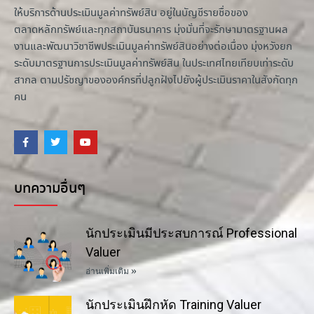
ให้บริการด้านประเมินมูลค่าทรัพย์สิน อยู่ในบัญชีรายชื่อของ
ตลาดหลักทรัพย์และทุกสถาบันธนาคาร มุ่งมั่นที่จะรักษามาตรฐานผล
งานและพัฒนาวิชาชีพประเมินมูลค่าทรัพย์สินอย่างต่อเนื่อง มุ่งหวังยก
ระดับมาตรฐานการประเมินมูลค่าทรัพย์สิน ในประเทศไทยเทียบเท่าระดับ
สากล ตามปรัชญาขององค์กรที่ปลูกฝังไปยังผู้ประเมินราคาในสังกัดทุก
คน
บทความอื่นๆ
นักประเมินมีประสบการณ์ Professional
Valuer
อ่านเพิ่มเติม »
นักประเมินฝึกหัด Training Valuer