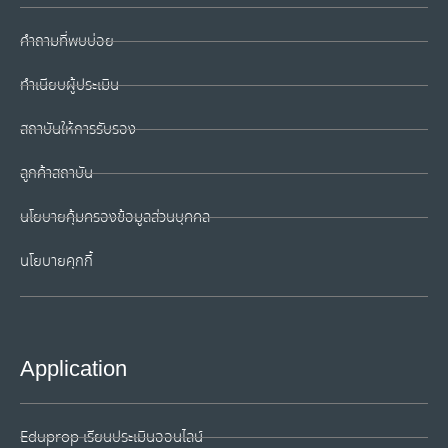
คำถามที่พบบ่อย
ทำเนียบผู้ประเมิน
สถาบันให้การรับรอง
ลูกค้าสถาบัน
นโยบายคุ้มครองข้อมูลส่วนบุคคล
นโยบายคุกกี้
Application
Eduprop เรียนประเมินออนไลน์