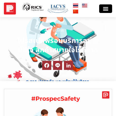
ข่าวสาร
โปรสเปคพร้อมบริการอย่าง
มั่นใจ ลูกค้าสบายใจไร้กังวล