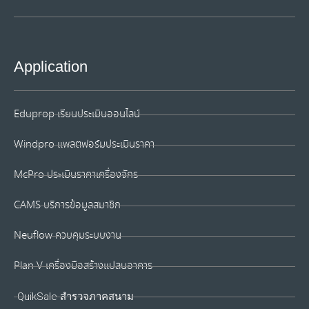
Application
Eduprop เรียนประเมินออนไลน์
Windpro แพลตฟอร์มประเมินราคา
McPro ประเมินราคาเครื่องจักร
CAMS บริการข้อมูลสมาชิก
Neuflow ควบคุมระบบงาน
Plan V เครื่องมือสร้างแปลนอาคาร
QuikSale สำรวจภาคสนาม