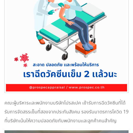
คณะผู้บริหารเเละพนักงานบริษัทโปรสเปค เข้ารับการฉีดวัคซีนที่ได้
รับการจัดสรรเข็มที่สองจากประกันสังคม รองรับมาตรการโควิด 19
ที่บริษัทเน้นให้ความปลอดภัยกับพนักงานเเละลูกค้าคนสำคัญ