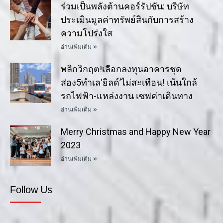
ร่วมเป็นพลังต้านคอร์รัปชัน: บริษัท
ประเมินมูลค่าทรัพย์สินกับการสร้าง
ความโปร่งใส
อ่านเพิ่มเติม »
พลิกวิกฤต!เลือกลงทุนอาคารชุด
ส่อง5ทำเล‘ยิลด์’ไม่สะเทือน! เน้นใกล้
รถไฟฟ้า-แหล่งงาน เซฟค่าเดินทาง
อ่านเพิ่มเติม »
Merry Christmas and Happy New Year
2023
อ่านเพิ่มเติม »
Follow Us