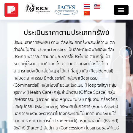
ประเมินราคาตามประเภททรัพย์
ประเมินราคาทรัพย์สิน ตามแต่ละประเภททรัพย์สินมีความแตก
ต่างกันไปตาม characteristics เป็นลักษณะเฉพาะของแต่ละ
ประเภท พิจารณาตามลักษณะการใช้ประโยชน์ ตามกลุ่มเป้า
หมายผู้ใช้งาน ตามทำเลที่ตั้ง ความมีตัวตนจับต้องได้ โดย
สามารถแบ่งเป็นกลุ่มใหญ่ๆ ได้แก่ ที่อยู่อาศัย (Residential)
กลุ่มอุตสาหกรรม (Industrial) กลุ่มพาณิชยกรรม
(Commercial) กลุ่มท่องเที่ยวและโรงแรม (Hospitality) กลุ่ม
สุขภาพ (Health Care) กลุ่มสำนักงาน (Office Space) กลุ่ม
เกษตรกรรม (Urban and Agricultural) กลุ่มงานเครื่องจักร
และอุปกรณ์ (Machinery) ทรัพย์สินในกิจการ (Book Assets)
นอกจากนี้เรายังพิจารณาไปถึงทรัพย์สินไม่มีตัวตนที่ประเมินได้
อาทิ เครื่องหมายการค้า(Trademark) ตรายี่ห้อสินค้า (Brand)
ลิขสิทธิ์ (Patent) สัมปทาน (Concession) โปรแกรมซอฟท์แวร์