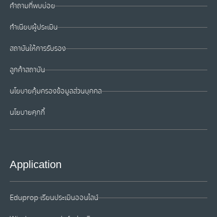
คำถามที่พบบ่อย
ทำเนียบผู้ประเมิน
สถาบันให้การรับรอง
ลูกค้าสถาบัน
นโยบายคุ้มครองข้อมูลส่วนบุคคล
นโยบายคุกกี้
Application
Eduprop เรียนประเมินออนไลน์