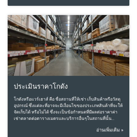
ประเมินราคาโกดัง
โกดังหรือแวร์เฮาส์ คือ ชื่อสถานที่ให้เช่า เก็บสินค้าหรือวัสดุ
อุปกรณ์ ซึ่งแต่ละที่อาจจะมีเงื่อนไขของประเภทสินค้าที่จะให้
จัดเก็บได้ หรือไม่ได้ ซึ่งจะเป็นข้อกำหนดที่มีผลต่อราคาค่า
เช่าตลาดต่อตารางเมตรและบริการอื่นๆในสถานที่นั้น
นอกจากจะเป็นรายได้แล้วยังถือว่าเป็นความแตกต่างที่ทำให้
อ่านเพิ่มเติม »
มีผลต่อค่าเช่าต่อตารางเมตรในภาพรวมซึ่งเป็นข้อได้เปรียบ