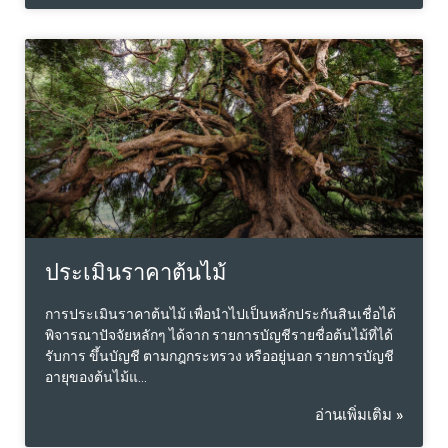
เสียเปรียบของแต่ละที่ 5 นอกจากนี้ยังต้องพัฒนาถึงค่าใช้จ่าย
ต่างๆที่ไม่รวมอยู่ในค่าเช่าที่ต้องนำมาที่นาด้วย เช่น ภาษี ค่า
บริการไฟฟ้า น้ำ เครื่องทำความเย็นเป็นต้น
ประเมินราคาต้นไม้
การประเมินราคาต้นไม้ เพื่อนำไปเป็นหลักประกันสินเชื่อได้
พิจารณาปัจจัยหลักๆ ได้จาก รายการบัญชีรายชื่อต้นไม้ที่ได้
รับการ ขึ้นบัญชี ตามกฎกระทรวง หรืออยู่นอก รายการบัญชี
อายุของต้นไม้แ…
อ่านเพิ่มเติม »