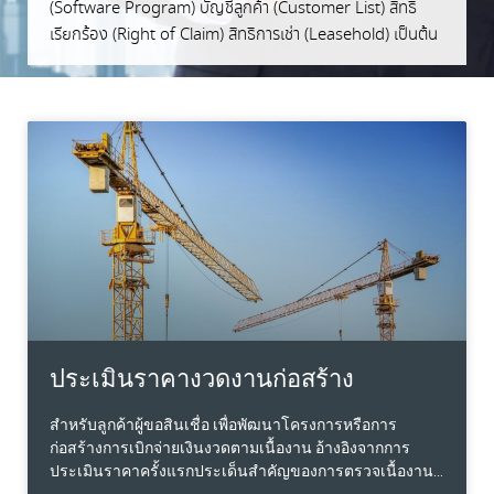
(Software Program) บัญชีลูกค้า (Customer List) สิทธิ
เรียกร้อง (Right of Claim) สิทธิการเช่า (Leasehold) เป็นต้น
ประเมินราคางวดงานก่อสร้าง
สำหรับลูกค้าผู้ขอสินเชื่อ เพื่อพัฒนาโครงการหรือการ
ก่อสร้างการเบิกจ่ายเงินงวดตามเนื้องาน อ้างอิงจากการ
ประเมินราคาครั้งแรกประเด็นสำคัญของการตรวจเนื้องาน…