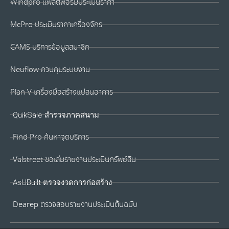
Windpro แพลตฟอร์มประเมินราคา
McPro ประเมินราคาเครื่องจักร
CAMS บริการข้อมูลสมาชิก
Neuflow ควบคุมระบบงาน
Plan V เครื่องมือสร้างแปลนอาคาร
QuikSale สำรวจภาคสนาม
Find Pro ค้นหาจุดบริการ
Valstreet ขอเล่มรายงานประเมินทรัพย์สิน
AsUBuilt ตรวจงวดการก่อสร้าง
Dearep ตรวจสอบรายงานประเมินต้นฉบับ