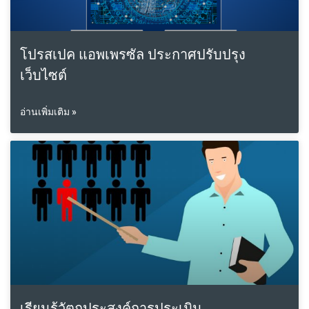
โปรสเปค แอพเพรซัล ประกาศปรับปรุง
เว็บไซต์
อ่านเพิ่มเติม »
เรียนรู้วัตถุประสงค์การประเมิน