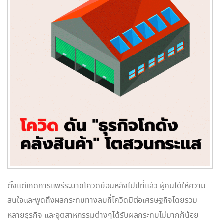
ตั้งแต่เกิดการแพร่ระบาดโควิดย้อนหลังไปปีที่แล้ว ผู้คนได้ให้ความ
สนใจและพูดถึงผลกระทบทางลบที่โควิดมีต่อเศรษฐกิจโดยรวม
หลายธุรกิจ และอุตสาหกรรมต่างๆได้รับผลกระทบไม่มากก็น้อย