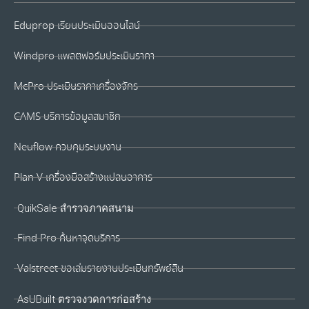
Eduprop เรียนประเมินออนไลน์
Windpro แพลตฟอร์มประเมินราคา
McPro ประเมินราคาเครื่องจักร
CAMS บริการข้อมูลสมาชิก
Neuflow ควบคุมระบบงาน
Plan V เครื่องมือสร้างแปลนอาคาร
QuikSale สำรวจภาคสนาม
Find Pro ค้นหาจุดบริการ
Valstreet ขอเล่มรายงานประเมินทรัพย์สิน
AsUBuilt ตรวจงวดการก่อสร้าง