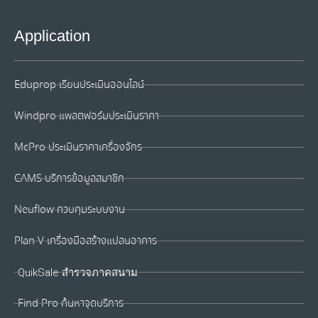
Application
Eduprop เรียนประเมินออนไลน์
Windpro แพลตฟอร์มประเมินราคา
McPro ประเมินราคาเครื่องจักร
CAMS บริการข้อมูลสมาชิก
Neuflow ควบคุมระบบงาน
Plan V เครื่องมือสร้างแปลนอาคาร
QuikSale สำรวจภาคสนาม
Find Pro ค้นหาจุดบริการ