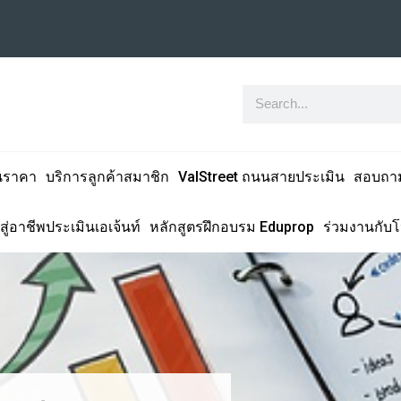
นราคา
บริการลูกค้าสมาชิก
ValStreet ถนนสายประเมิน
สอบถา
สู่อาชีพประเมินเอเจ้นท์
หลักสูตรฝึกอบรม Eduprop
ร่วมงานกับ