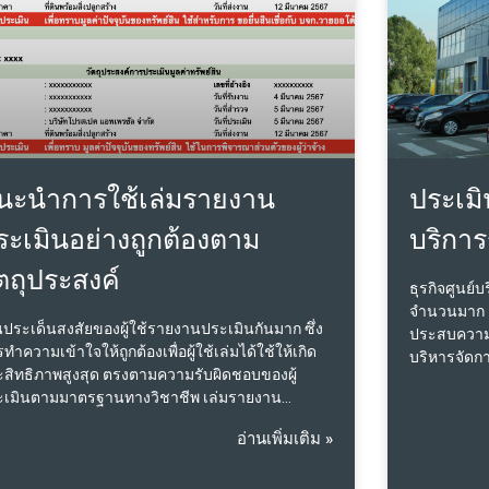
นะนำการใช้เล่มรายงาน
ประเมิ
ระเมินอย่างถูกต้องตาม
บริกา
ัตถุประสงค์
ธุรกิจศูนย์
จำนวนมาก แต
นประเด็นสงสัยของผู้ใช้รายงานประเมินกันมาก ซึ่ง
ประสบความสำ
ทำความเข้าใจให้ถูกต้องเพื่อผู้ใช้เล่มได้ใช้ให้เกิด
บริหารจัดกา
สิทธิภาพสูงสุด ตรงตามความรับผิดชอบของผู้
ลูกค้าและแบ
ะเมินตามมาตรฐานทางวิชาชีพ เล่มรายงาน
อย่างยาวนา
เมินจะถูกนำไปใช้ใน 2 วัตถุประสงค์หลัก นั่นคือ
สะท้อนถึง
อ่านเพิ่มเติม »
่อทราบส่วนตัวของผู้ว่าจ้าง ซึ่งความหมายอยู่ในตัว
มาตรฐานได้อย
แล้ว ก็คือจำกัดการใช้เฉพาะตัว ยังไม่ได้นำไปทำ
ความยั่งยื