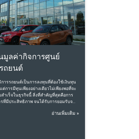
นมูลค่ากิจการศูนย์
รรถยนต์
บริการรถยนต์เป็นการลงทุนที่ต้องใช้เงินทุน
่การมีทุนเพียงอย่างเดียวไม่เพียงพอที่จะ
เร็จในธุรกิจนี้ สิ่งที่สำคัญที่สุดคือการ
รที่มีประสิทธิภาพ จนได้รับการยอมรับจาก
รนด์ต่างๆ ศูนย์บริการที่ดำเนินธุรกิจมาได้
อ่านเพิ่มเติม »
นและมีการขยายสาขาอย่างต่อเนื่อง
ความสามารถในการจัดการและปฏิบัติตาม
่างดี ซึ่งเป็นปัจจัยสำคัญที่ทำให้ธุรกิจมี
นในตลาด ธุรกิจศูนย์บริการรถยนต์เป็นตลาด