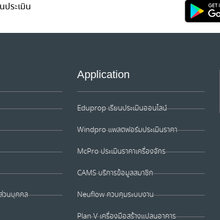
สำหรับตึกน
นประเมิน
จาก Singapo
Application
Eduprop เรียนประเมินออนไลน์
Windpro แพลตฟอร์มประเมินราคา
McPro ประเมินราคาเครื่องจักร
CAMS บริการข้อมูลสมาชิก
ส่วนบุคคล
Neuflow ควบคุมระบบงาน
Plan V เครื่องมือสร้างแปลนอาคาร