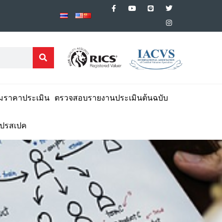
มราคาประเมิน
ตรวจสอบรายงานประเมินต้นฉบับ
โปรสเปค