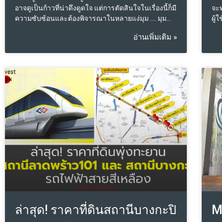
อาจดูเป็นก้าวที่น่าดึงดูดใจ แต่การตัดสินใจในเรื่องนี้ก็มี
จะท
ความซับซ้อนและต้องพิจารณาในหลายแง่มุม …. มุม
ผู้
มองของเจ้าของแบรนด์ร้านอาหาร: ความท้าทายใน
ไซเ
อ่านเพิ่มเติม »
การขยายกิจการ: การขยายกิจการต้องใช้ทุนและเวลา
256
มาก การเก็บเงินเองเพื่อขยายกิจการอาจใช้เวลานาน
อา
และระหว่างนั้นความนิยมอาจลดลง นอกจากนี้การหาส
ของ
ถานที่ใหม่ที่มีศักยภาพและสามารถดึงดูดลูกค้าได้ยัง
สาม
เป็นความท้าทายที่สำคัญ ความเสี่ยง: การขยายกิจการมี
ได้
ความเสี่ยง ทั้งในเรื่องของการรักษามาตรฐานของ
อาหารและบริการ รวมถึงการบริหารจัดการในหลาย
สาขา ซึ่งหากไม่สามารถบริหารได้อย่างมีประสิทธิภาพ
อาจส่งผลต่อภาพลักษณ์ของแบรนด์ในระยะยาว การ
ร่วมทุน: การร่วมทุนกับนักลงทุนสามารถช่วยลดภาระ
ทางการเงินและความเสี่ยงได้ การมีพันธมิตรที่สามารถ
ช่วยขับเคลื่อนธุรกิจไปข้างหน้าอาจเป็นทางเลือกที่ดี
และยังช่วยให้การขยายกิจการสามารถทำได้รวดเร็ว
ขึ้น มุมมองของนักลงทุน: ไม่เน้นการสร้างแบรนด์ใหม่:
นักลงทุนนิยมร่วมลงทุนในแบรนด์ที่มีชื่อเสียงและ
ศักยภาพในการเติบโต มากกว่าการสร้างแบรนด์ใหม่
เพราะการสร้างแบร
ล่าสุด! ราคาที่ดินสถานีบางกะปิ
M