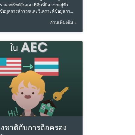
าคาทรัพย์สินและที่ดินที่มีสาขาอยู่ทั่ว
ข้อมูลการสำรวจและวิเคราะห์ข้อมูลการ
นทำเลนิคมอุตสาหกรรมในพื้นที่ 3 จังหวัดที่
อ่านเพิ่มเติม »
ของเขตพัฒนาระเบียงเศรษฐกิจพิเศษภาค
ือ EEC ครอบคลุม จังหวัดฉะเชิงเทรา
รี และจังหวัดระยอง เมื่อเดือนมีนาคม 2567
ายพื้นที่ ในนิคมอุตสาหกรรมอมตะซิตี้
ขาย 4.9 ล้าน บาท/ไร่ นิคมอุตสาหกรรม
ุรี ราคาขาย 4.8 ล้าน บาท/ไร่ นิคม
มตะซิตี้ ชลบุรี ราคาขาย 12 – 14 ล้าน
นิคมอุตสาหกรรมเอเพ็กซ์ กรีน อินดัสเตรี
เชิงเทรา ที่เปิดตัวใหม่ล่าสุด ราคาขาย
ท/ไร่ เปรียบเทียบกับข้อมูลราคาขายพื้นที่
มอุตสาหกรรมแห่งประเทศไทย (กนอ.)
564 – 2566 พบว่า ราคาขายพื้นที่ภายในนิคม
ในจังหวัดชลบุรีและจังหวัดฉะเชิงเทรา
ี่ย 100 % ต่อปี ยกเว้นพื้นที่ระยองราคามีการ
ึ้นแต่อัตราการเพิ่มขึ้นต่ำกว่าพื้นที่จังหวัด
ังหวัดฉะเชิงเทรา ราคาท
างชาติกับการถือครอง