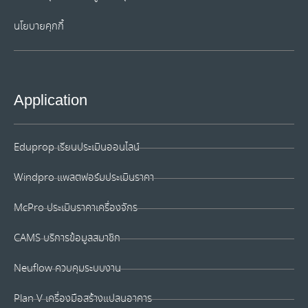
นโยบายคุกกี้
Application
Eduprop เรียนประเมินออนไลน์
Windpro แพลตฟอร์มประเมินราคา
McPro ประเมินราคาเครื่องจักร
CAMS บริการข้อมูลสมาชิก
Neuflow ควบคุมระบบงาน
Plan V เครื่องมือสร้างแปลนอาคาร