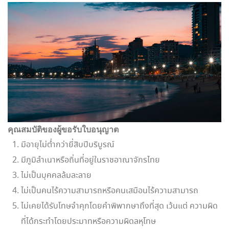
คุณสมบัติของผู้ขอรับใบอนุญาต
มีอายุไม่ต่ำกว่ายี่สิบปีบริบูรณ์
มีภูมิลำเนาหรือถิ่นที่อยู่ในราชอาณาจักรไทย
ไม่เป็นบุคคลล้มละลาย
ไม่เป็นคนไร้ความสามารถหรือคนเสมือนไร้ความสามารถ
ไม่เคยได้รับโทษจำคุกโดยคำพิพากษาถึงที่สุด เว้นแต่ ความผิด
ที่ได้กระทำโดยประมาทหรือความผิดลหุโทษ