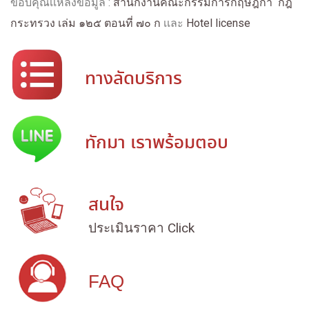
ขอบคุณเเหล่งข้อมูล :
สำนักงานคณะกรรมการกฤษฎีกา
กฎ
กระทรวง เล่ม ๑๒๕ ตอนที่ ๗๐ ก
เเละ
Hotel license
ทางลัดบริการ
ทักมา เราพร้อมตอบ
สนใจ
ประเมินราคา Click
FAQ