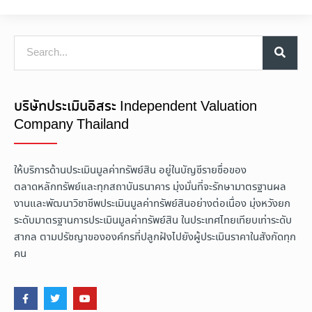
บริษัทประเมินอิสระ Independent Valuation
Company Thailand
ให้บริการด้านประเมินมูลค่าทรัพย์สิน อยู่ในบัญชีรายชื่อของ
ตลาดหลักทรัพย์และทุกสถาบันธนาคาร มุ่งมั่นที่จะรักษามาตรฐานผล
งานและพัฒนาวิชาชีพประเมินมูลค่าทรัพย์สินอย่างต่อเนื่อง มุ่งหวังยก
ระดับมาตรฐานการประเมินมูลค่าทรัพย์สิน ในประเทศไทยเทียบเท่าระดับ
สากล ตามปรัชญาขององค์กรที่ปลูกฝังไปยังผู้ประเมินราคาในสังกัดทุก
คน