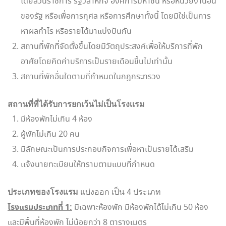
โดยส่วนราชการ รัฐวิสาหกิจ องค์การมหาชน หรือหน่วยงานอื่น
ของรัฐ หรือเพื่อการกุศล หรือการศึกษาทั้งนี้ โดยมิใช่เป็นการ
หาผลกำไร หรือรายได้มาแบ่งปันกัน
สถานที่พักที่จัดตั้งขึ้นโดยมีวัตถุประสงค์เพื่อให้บริการที่พัก
อาศัยโดยคิดค่าบริการเป็นรายเดือนขึ้นไปเท่านั้น
สถานที่พักอื่นใดตามที่กำหนดในกฎกระทรวง
สถานที่ที่ได้รับการยกเว้นไม่เป็นโรงเเรม
มีห้องพักไม่เกิน 4 ห้อง
ผู้พักไม่เกิน 20 คน
มีลักษณะเป็นการประกอบกิจการเพื่อหาเป็นรายได้เสริม
เเจ้งนายทะเบียนให้ทราบตามแบบที่กำหนด
ประเภทของโรงเเรม
แบ่งออก เป็น 4 ประเภท
โรงแรมประเภทที่ 1:
มีเฉพาะห้องพัก มีห้องพักได้ไม่เกิน 50 ห้อง
และมีพื้นที่ห้องพัก ไม่น้อยกว่า 8 ตารางเมตร