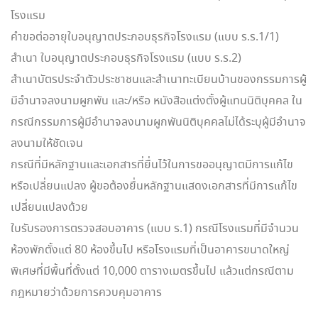
โรงแรม
คำขอต่ออายุใบอนุญาตประกอบธุรกิจโรงแรม (แบบ ร.ร.1/1)
สำเนา ใบอนุญาตประกอบธุรกิจโรงแรม (แบบ ร.ร.2)
สำเนาบัตรประจำตัวประชาชนและสำเนาทะเบียนบ้านของกรรมการผู้
มีอำนาจลงนามผูกพัน และ/หรือ หนังสือแต่งตั้งผู้แทนนิติบุคคล ใน
กรณีกรรมการผู้มีอำนาจลงนามผูกพันนิติบุคคลไม่ได้ระบุผู้มีอำนาจ
ลงนามให้ชัดเจน
กรณีที่มีหลักฐานและเอกสารที่ยื่นไว้ในการขออนุญาตมีการแก้ไข
หรือเปลี่ยนแปลง ผู้ขอต้องยื่นหลักฐานแสดงเอกสารที่มีการแก้ไข
เปลี่ยนแปลงด้วย
ใบรับรองการตรวจสอบอาคาร (แบบ ร.1) กรณีโรงแรมที่มีจำนวน
ห้องพักตั้งแต่ 80 ห้องขึ้นไป หรือโรงแรมที่เป็นอาคารขนาดใหญ่
พิเศษที่มีพื้นที่ตั้งแต่ 10,000 ตารางเมตรขึ้นไป แล้วแต่กรณีตาม
กฎหมายว่าด้วยการควบคุมอาคาร