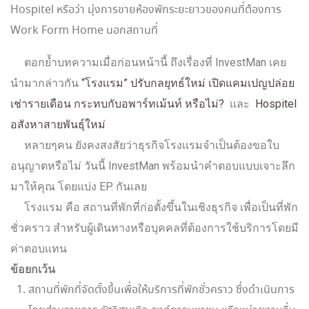
Hospitel หรือว่า มุ่งการขายห้องพักระยะยาวของคนที่ต้องการ
Work Form Home นอกสถานที่
ตอกย้ำบทความเมื่อก่อนหน้านี้ ถึงเรื่องที่ InvestMan เคย
นำมากล่าวกัน
“โรงเเรม” ปรับกลยุทธ์ใหม่ เปิดแคมเปญปล่อย
เช่ารายเดือน กระทบกับอพาร์ทเม้นท์ หรือไม่?
เเละ
Hospitel
อสังหาสายพันธุ์ใหม่
หลายๆคน ยังคงสงสัยว่าธุรกิจโรงเเรมจำเป็นต้องขอใบ
อนุญาตหรือไม่ วันนี้ InvestMan พร้อมนำคำตอบแบบเจาะลึก
มาให้คุณ โดยแบ่ง EP. กันเลย
โรงเเรม คือ สถานที่พักที่ก่อตั้งขึ้นในเชิงธุรกิจ เพื่อเป็นที่พัก
ชั่วคราว สำหรับผู้เดินทางหรือบุคคลที่ต้องการใช้บริการโดยมี
ค่าตอบเเทน
ข้อยกเว้น
สถานที่พักที่จัดตั้งขึ้นเพื่อให้บริการที่พักชั่วคราว ซึ่งดำเนินการ