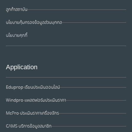
ลูกค้าสถาบัน
นโยบายคุ้มครองข้อมูลส่วนบุคคล
นโยบายคุกกี้
Application
Eduprop เรียนประเมินออนไลน์
Windpro แพลตฟอร์มประเมินราคา
McPro ประเมินราคาเครื่องจักร
CAMS บริการข้อมูลสมาชิก