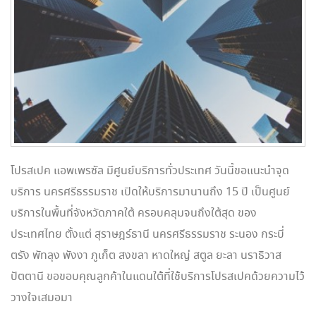
โปรสเปค แอพเพรซัล มีศูนย์บริการทั่วประเทศ วันนี้ขอแนะนำจุด
บริการ นครศรีธรรมราช เปิดให้บริการมานานถึง 15 ปี เป็นศูนย์
บริการในพื้นที่จังหวัดภาคใต้ ครอบคลุมจนถึงใต้สุด ของ
ประเทศไทย ตั้งแต่ สุราษฎร์ธานี นครศรีธรรมราช ระนอง กระบี่
ตรัง พัทลุง พังงา ภูเก็ต สงขลา หาดใหญ่ สตูล ยะลา นราธิวาส
ปัตตานี ขอขอบคุณลูกค้าในแดนใต้ที่ใช้บริการโปรสเปคด้วยความไว้
วางใจเสมอมา