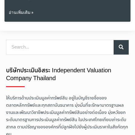
อ่านเพิ่มเติม »
บริษัทประเมินอิสระ Independent Valuation
Company Thailand
ให้บริการด้านประเมินมูลค่าทรัพย์สิน อยู่ในบัญชีรายชื่อของ
ตลาดหลักทรัพย์และทุกสถาบันธนาคาร มุ่งมั่นที่จะรักษามาตรฐานผล
งานและพัฒนาวิชาชีพประเมินมูลค่าทรัพย์สินอย่างต่อเนื่อง มุ่งหวังยก
ระดับมาตรฐานการประเมินมูลค่าทรัพย์สิน ในประเทศไทยเทียบเท่าระดับ
สากล ตามปรัชญาขององค์กรที่ปลูกฝังไปยังผู้ประเมินราคาในสังกัดทุก
คน