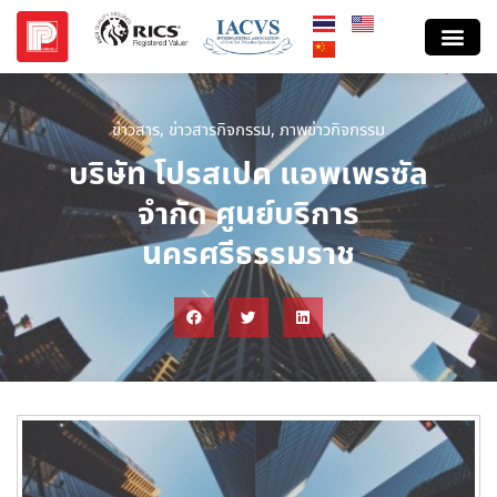
ข่าวสาร
,
ข่าวสารกิจกรรม
,
ภาพข่าวกิจกรรม
บริษัท โปรสเปค แอพเพรซัล
จำกัด ศูนย์บริการ
นครศรีธรรมราช