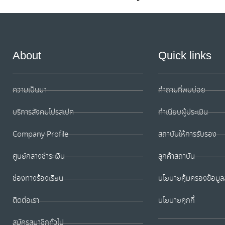
About
Quick links
ความเป็นมา
คำถามที่พบบ่อย
บริการสังคมโปรสเปค
ทำเนียบผู้ประเมิน
Company Profile
สถาบันให้การรับรอง
ศูนย์กลางชำระเงิน
ลูกค้าสถาบัน
ช่องทางร้องเรียน
นโยบายคุ้มครองข้อมูล
ติดต่อเรา
นโยบายคุกกี้
สมัครสมาชิกทั่วไป