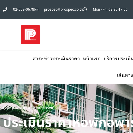
02-559-0678
prospec@prospec.co.th
Mon - Fri: 08.30-17.00
สาระข่าวประเมินราคา
หน้าแรก
บริการประเมิ
เส้นทาง
ประเมินราคาตามประเภททรัพย์
ประเมินราคาหอพักอพาร์