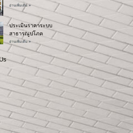
อ่านเพิ่มเติม »
ประเมินราคาระบบ
สาธารณูปโภค
อ่านเพิ่มเติม »
 Us