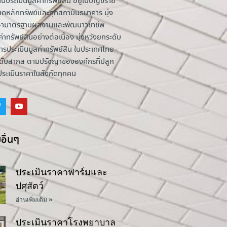
านประเมินมูลค่าทรัพย์สิน อยู่ในบัญชีราย
าดหลักทรัพย์และทุกสถาบันธนาคาร มุ่ง
รักษามาตรฐานผลงานและพัฒนาวิชาชีพ
่าทรัพย์สินอย่างต่อเนื่อง มุ่งหวังยกระดับ
รประเมินมูลค่าทรัพย์สิน ในประเทศไทย
ระดับสากล ตามปรัชญาขององค์กรที่ปลูก
้ประเมินราคาในสังกัดทุกคน
อื่นๆ
ประเมินราคาฟาร์มและ
ปศุสัตว์
อ่านเพิ่มเติม »
ประเมินราคาโรงพยาบาล