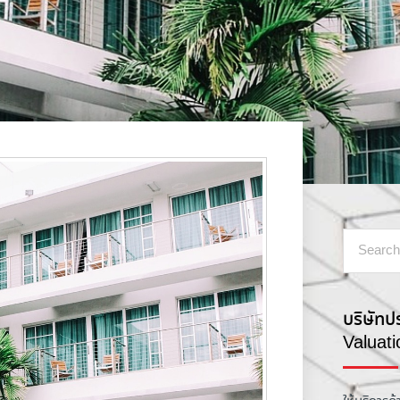
บริษัทป
Valuat