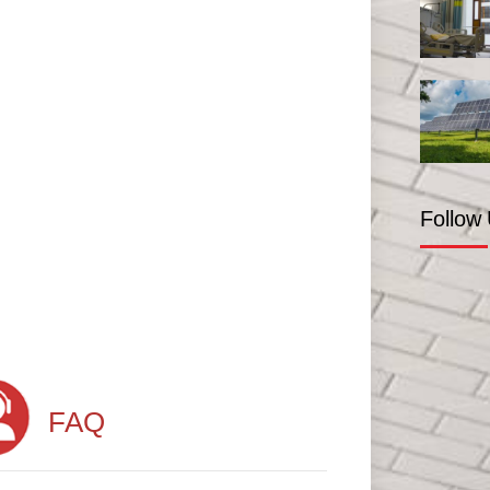
Follow
FAQ