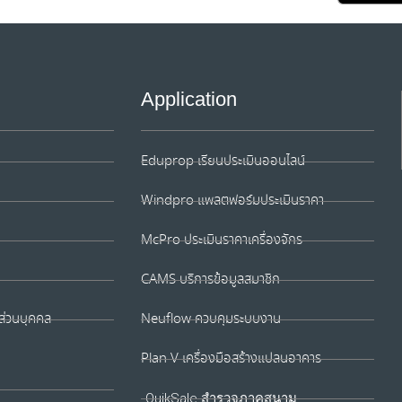
Application
Eduprop เรียนประเมินออนไลน์
Windpro แพลตฟอร์มประเมินราคา
McPro ประเมินราคาเครื่องจักร
CAMS บริการข้อมูลสมาชิก
ส่วนบุคคล
Neuflow ควบคุมระบบงาน
Plan V เครื่องมือสร้างแปลนอาคาร
QuikSale สำรวจภาคสนาม