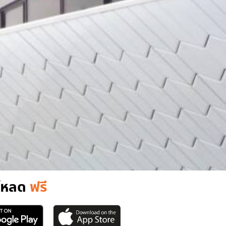
์โหลด
ฟรี