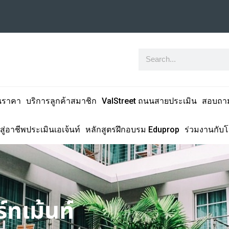
นราคา
บริการลูกค้าสมาชิก
ValStreet ถนนสายประเมิน
สอบถา
สู่อาชีพประเมินเอเจ้นท์
หลักสูตรฝึกอบรม Eduprop
ร่วมงานกับ
ทเม้นท์