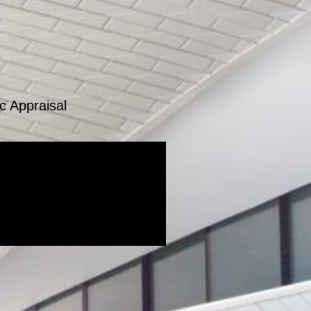
c Appraisal