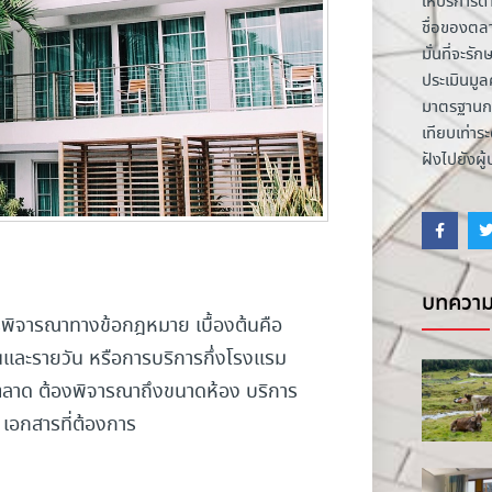
ให้บริการด้
ชื่อของตล
มั่นที่จะ
ประเมินมูลค
มาตรฐานกา
เทียบเท่า
ฝังไปยังผู
บทความ
รพิจารณาทางข้อกฎหมาย เบื้องต้นคือ
นและรายวัน หรือการบริการกึ่งโรงแรม
่าตลาด ต้องพิจารณาถึงขนาดห้อง บริการ
 เอกสารที่ต้องการ