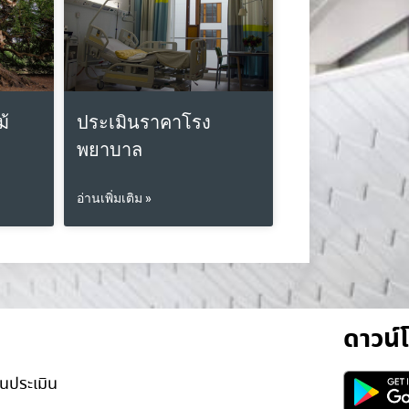
ม้
ประเมินราคาโรง
พยาบาล
อ่านเพิ่มเติม »
ดาวน
นประเมิน