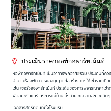
ประเมินราคาหอพักอพาร์ทเม้นท์
หอพักอพาร์ทเม้นท์ เป็นอาคารพักอาศัยรวม ประเด็นที่คว
จำนวนห้องพัก การขออนุญาตก่อสร้าง การให้เช่ารายเดือ
เช่น เซอร์วิสอพาร์ทเม้นท์ ประเด็นของการพิจารณาค่าเช
พัดลมหรือแอร์ บริการแม่บ้าน สิ่งอำนวยความสะดวกอื่นๆ
เอกสารสิทธิ์ที่ดินที่ตั้งโรงแรม